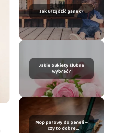
Jak urządzić ganek?
Jakie bukiety ślubne
wybrać?
Mop parowy do paneli –
czy to dobre
i