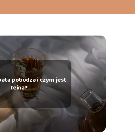
bata pobudza i czym jest
teina?