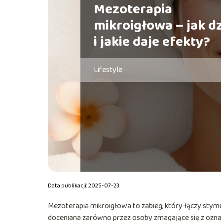
Mezoterapia
mikroigłowa – jak dz
i jakie daje efekty?
Lifestyle
Data publikacji: 2025-07-23
Mezoterapia mikroigłowa to zabieg, który łączy stym
doceniana zarówno przez osoby zmagające się z oznakam