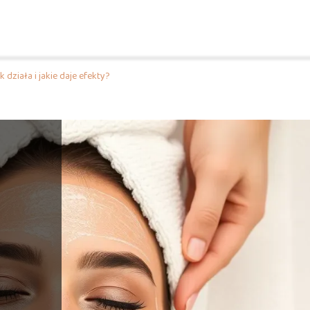
 działa i jakie daje efekty?