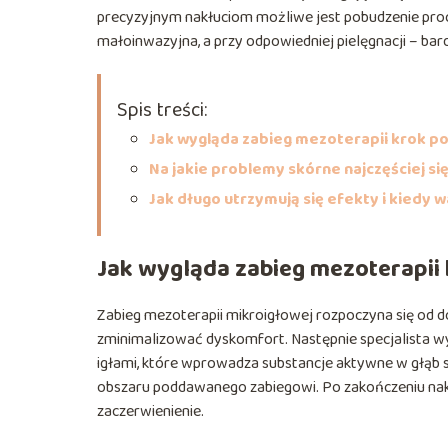
precyzyjnym nakłuciom możliwe jest pobudzenie pr
małoinwazyjna, a przy odpowiedniej pielęgnacji – bar
Spis treści:
Jak wygląda zabieg mezoterapii krok p
Na jakie problemy skórne najczęściej się
Jak długo utrzymują się efekty i kiedy 
Jak wygląda zabieg mezoterapii
Zabieg mezoterapii mikroigłowej rozpoczyna się od d
zminimalizować dyskomfort. Następnie specjalista w
igłami, które wprowadza substancje aktywne w głąb s
obszaru poddawanego zabiegowi. Po zakończeniu nakł
zaczerwienienie.