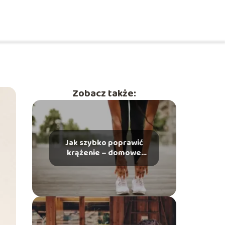
Zobacz także:
Jak szybko poprawić
krążenie – domowe
sposoby na zdrowie