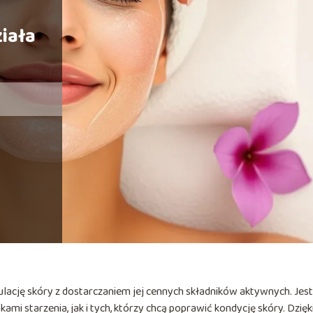
iała
ulację skóry z dostarczaniem jej cennych składników aktywnych. Jest
i starzenia, jak i tych, którzy chcą poprawić kondycję skóry. Dzięk