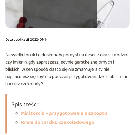
Data publikacji: 2022-01-14
Niewielki torcik to doskonały pomysł na deser z okazji urodzin
czy imienin, gdy zapraszasz jedynie garstkę znajomych i
bliskich. W ten sposób ciasto się nie zmarnuje, a ty nie
napracujesz się zbytnio podczas przygotowań. Jak zrobić mini
torcik z czekolady?
Spis treści:
Mini torcik – przygotowanie biszkoptu
Krem do torciku czekoladowego