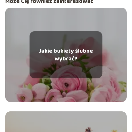
Może Cię również zainteresować
Jakie bukiety ślubne
wybrać?