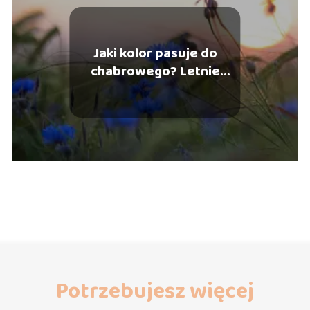
Jaki kolor pasuje do
chabrowego? Letnie
kolory modne cały rok
Potrzebujesz więcej