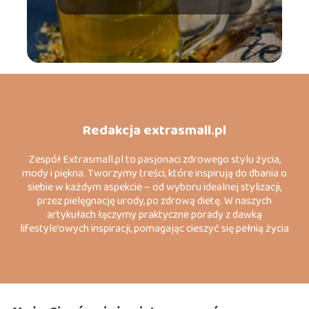
Redakcja extrasmall.pl
Zespół Extrasmall.pl to pasjonaci zdrowego stylu życia,
mody i piękna. Tworzymy treści, które inspirują do dbania o
siebie w każdym aspekcie – od wyboru idealnej stylizacji,
przez pielęgnację urody, po zdrową dietę. W naszych
artykułach łączymy praktyczne porady z dawką
lifestyle’owych inspiracji, pomagając cieszyć się pełnią życia
każdego dnia.