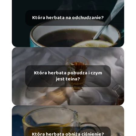
Która herbata na odchudzanie?
Która herbata pobudza i czym
jest teina?
Która herbata obniża ciśnienie?