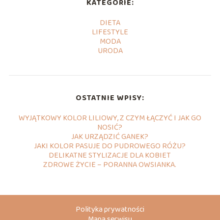
KATEGORIE:
DIETA
LIFESTYLE
MODA
URODA
OSTATNIE WPISY:
WYJĄTKOWY KOLOR LILIOWY, Z CZYM ŁĄCZYĆ I JAK GO
NOSIĆ?
JAK URZĄDZIĆ GANEK?
JAKI KOLOR PASUJE DO PUDROWEGO RÓŻU?
DELIKATNE STYLIZACJE DLA KOBIET
ZDROWE ŻYCIE – PORANNA OWSIANKA.
Polityka prywatności
Mapa serwisu