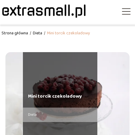
Strona główna
/
Dieta
/
Mini torcik czekoladowy
Mini torcik czekoladowy
Dieta