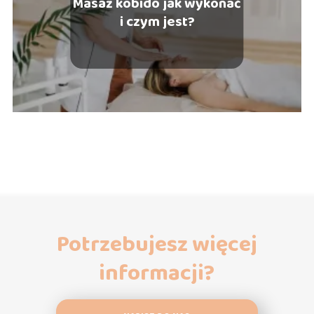
Masaż kobido jak wykonać
i czym jest?
Potrzebujesz więcej
informacji?