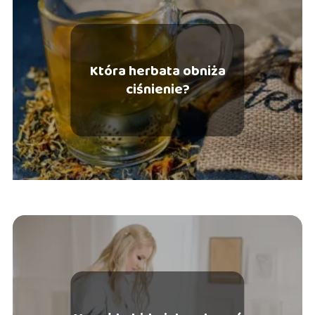
Która herbata obniża
ciśnienie?