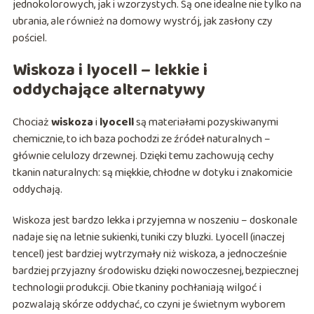
jednokolorowych, jak i wzorzystych. Są one idealne nie tylko na
ubrania, ale również na domowy wystrój, jak zasłony czy
pościel.
Wiskoza i lyocell – lekkie i
oddychające alternatywy
Chociaż
wiskoza
i
lyocell
są materiałami pozyskiwanymi
chemicznie, to ich baza pochodzi ze źródeł naturalnych –
głównie celulozy drzewnej. Dzięki temu zachowują cechy
tkanin naturalnych: są miękkie, chłodne w dotyku i znakomicie
oddychają.
Wiskoza jest bardzo lekka i przyjemna w noszeniu – doskonale
nadaje się na letnie sukienki, tuniki czy bluzki. Lyocell (inaczej
tencel) jest bardziej wytrzymały niż wiskoza, a jednocześnie
bardziej przyjazny środowisku dzięki nowoczesnej, bezpiecznej
technologii produkcji. Obie tkaniny pochłaniają wilgoć i
pozwalają skórze oddychać, co czyni je świetnym wyborem