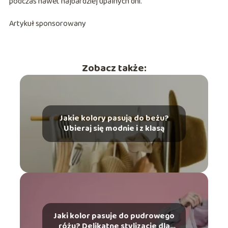
podczas nawet najbardziej upalnych dni.
Artykuł sponsorowany
Zobacz także:
Jakie kolory pasują do beżu?
Ubieraj się modnie i z klasą
Jaki kolor pasuje do pudrowego
różu? Delikatne stylizacje dla