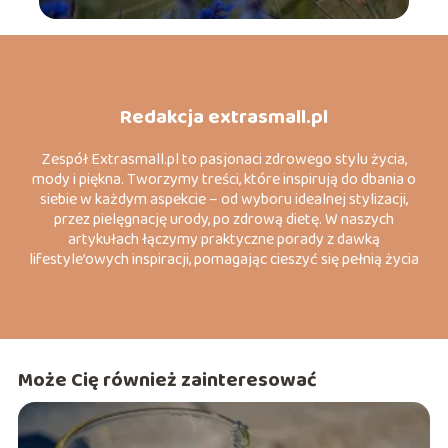
Redakcja extrasmall.pl
Zespół Extrasmall.pl to pasjonaci zdrowego stylu życia,
mody i piękna. Tworzymy treści, które inspirują do dbania o
siebie w każdym aspekcie – od wyboru idealnej stylizacji,
przez pielęgnację urody, po zdrową dietę. W naszych
artykułach łączymy praktyczne porady z dawką
lifestyle’owych inspiracji, pomagając cieszyć się pełnią życia
każdego dnia.
Może Cię również zainteresować