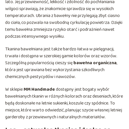
lato. Jej przewiewność, lekkość i zdolność do pochłaniania
wilgoci sprawiają, że znakomicie sprawdza się w wysokich
temperaturach. Ubrania z bawełny nie przylegają zbyt ciasno
do ciała, co pozwala na swobodną cyrkulację powietrza. Dzięki
temu bawełna zmniejsza ryzyko otarć i podrażnień nawet
podczas intensywnego wysiłku.
Tkanina bawełniana jest także bardzo łatwa w pielęgnacji,
trwała i dostępna w szerokiej gamie kolorów oraz wzorów.
Szczególną popularnością cieszy się
bawełna organiczna
,
która jest uprawiana bez wykorzystania szkodliwych
chemicznych pestycydów i nawozów.
W sklepie
MM Handmade
dostępny jest bogaty wybór
bawełnianych tkanin w różnych kolorach oraz deseniach, które
będą doskonałe na letnie sukienki, koszule czy spódnice. To
miejsce, które warto odwiedzić, planując szycie własnej letniej
garderoby z przewiewnych i naturalnych materiałów.