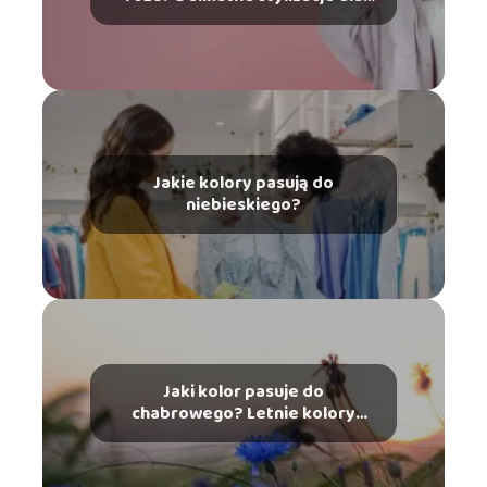
kobiet
Jakie kolory pasują do
niebieskiego?
Jaki kolor pasuje do
chabrowego? Letnie kolory
modne cały rok