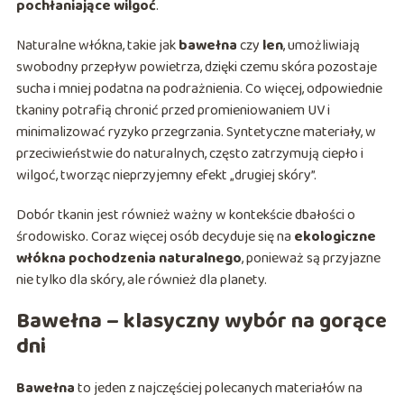
pochłaniające wilgoć
.
Naturalne włókna, takie jak
bawełna
czy
len
, umożliwiają
swobodny przepływ powietrza, dzięki czemu skóra pozostaje
sucha i mniej podatna na podrażnienia. Co więcej, odpowiednie
tkaniny potrafią chronić przed promieniowaniem UV i
minimalizować ryzyko przegrzania. Syntetyczne materiały, w
przeciwieństwie do naturalnych, często zatrzymują ciepło i
wilgoć, tworząc nieprzyjemny efekt „drugiej skóry”.
Dobór tkanin jest również ważny w kontekście dbałości o
środowisko. Coraz więcej osób decyduje się na
ekologiczne
włókna pochodzenia naturalnego
, ponieważ są przyjazne
nie tylko dla skóry, ale również dla planety.
Bawełna – klasyczny wybór na gorące
dni
Bawełna
to jeden z najczęściej polecanych materiałów na