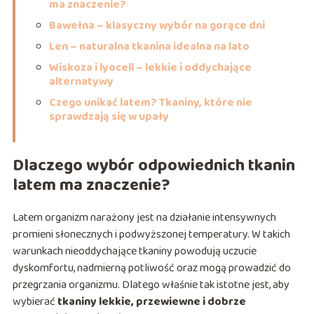
ma znaczenie?
Bawełna – klasyczny wybór na gorące dni
Len – naturalna tkanina idealna na lato
Wiskoza i lyocell – lekkie i oddychające
alternatywy
Czego unikać latem? Tkaniny, które nie
sprawdzają się w upały
Dlaczego wybór odpowiednich tkanin
latem ma znaczenie?
Latem organizm narażony jest na działanie intensywnych
promieni słonecznych i podwyższonej temperatury. W takich
warunkach nieoddychające tkaniny powodują uczucie
dyskomfortu, nadmierną potliwość oraz mogą prowadzić do
przegrzania organizmu. Dlatego właśnie tak istotne jest, aby
wybierać
tkaniny lekkie, przewiewne i dobrze